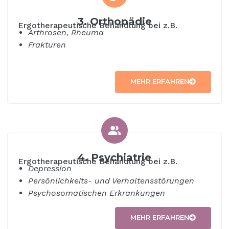
3. Orthopädie
Ergotherapeutische Behandlung bei z.B.
Arthrosen, Rheuma
Frakturen
MEHR ERFAHREN
4. Psychiatrie
Ergotherapeutische Behandlung bei z.B.
Depression
Persönlichkeits- und Verhaltensstörungen
Psychosomatischen Erkrankungen
MEHR ERFAHREN