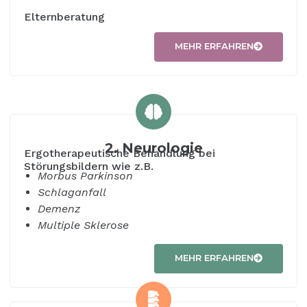
Elternberatung
MEHR ERFAHREN
2. Neurologie
Ergotherapeutische Behandlung bei
Störungsbildern wie z.B.
Morbus Parkinson
Schlaganfall
Demenz
Multiple Sklerose
MEHR ERFAHREN