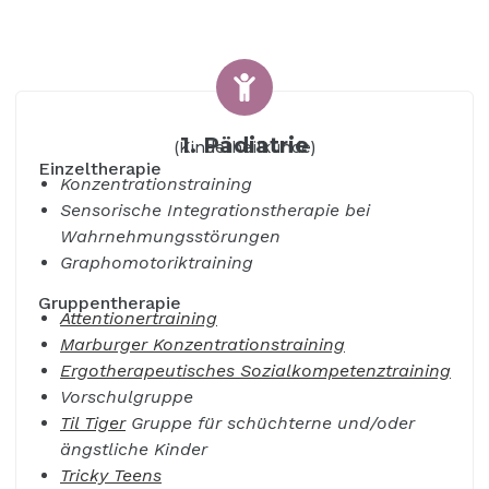
1. Pädiatrie
(Kinderheilkunde)
Einzeltherapie
Konzentrationstraining
Sensorische Integrationstherapie bei
Wahrnehmungsstörungen
Graphomotoriktraining
Gruppentherapie
Attentionertraining
Marburger Konzentrationstraining
Ergotherapeutisches Sozialkompetenztraining
Vorschulgruppe
Til Tiger
Gruppe für schüchterne und/oder
ängstliche Kinder
Tricky Teens